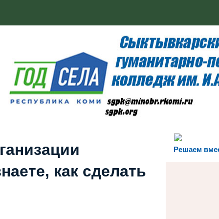
рганизации
Решаем вме
наете, как сделать