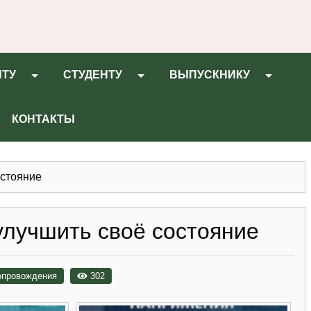
НТУ
СТУДЕНТУ
ВЫПУСКНИКУ
КОНТАКТЫ
остояние
улучшить своё состояние
сопровождения
302