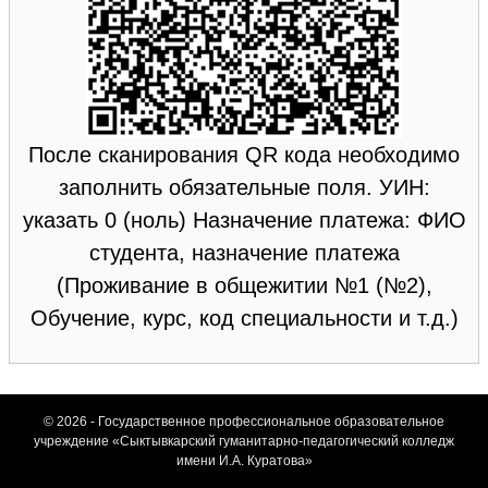
После сканирования QR кода необходимо
заполнить обязательные поля. УИН:
указать 0 (ноль) Назначение платежа: ФИО
студента, назначение платежа
(Проживание в общежитии №1 (№2),
Обучение, курс, код специальности и т.д.)
© 2026 - Государственное профессиональное образовательное
учреждение «Сыктывкарский гуманитарно-педагогический колледж
имени И.А. Куратова»