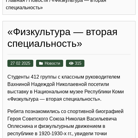
Главная
/
Новости
/
«Физкультура — вторая
специальность»
«Физкультура — вторая
специальность»
27 02 2025
Новости
315
Студенты 412 группы с классным руководителем
Вахниной Надеждой Николаевной посетили
выставку в Национальном музее Республики Коми
«Физкультура — вторая специальность».
Ребята познакомились со спортивной биографией
Героя Советского Союза Николая Васильевича
Оплеснина и физкультурным движением в
республике в 1920-1930-х гг., увидели точки