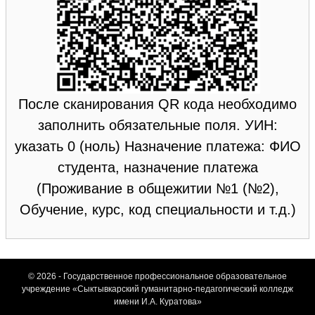
После сканирования QR кода необходимо
заполнить обязательные поля. УИН:
указать 0 (ноль) Назначение платежа: ФИО
студента, назначение платежа
(Проживание в общежитии №1 (№2),
Обучение, курс, код специальности и т.д.)
© 2026 - Государственное профессиональное образовательное
учреждение «Сыктывкарский гуманитарно-педагогический колледж
имени И.А. Куратова»