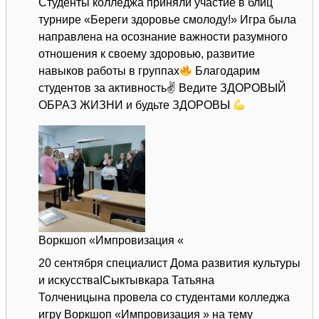
Студенты колледжа приняли участие в блиц
турнире «Береги здоровье смолоду!» Игра была
направлена на осознание важности разумного
отношения к своему здоровью, развитие
навыков работы в группах
Благодарим
студентов за активность✌ Ведите ЗДОРОВЫЙ
ОБРАЗ ЖИЗНИ и будьте ЗДОРОВЫ
Воркшоп «Импровизация «
20 сентября специалист Дома развития культуры
и искусстваIСыктывкара Татьяна
Толченицына провела со студентами колледжа
игру Воркшоп «Импровизация » на тему