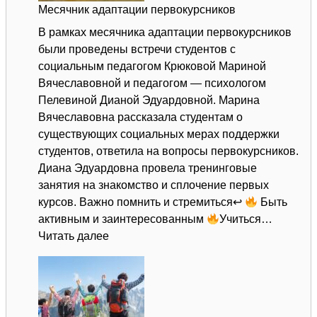
Месячник адаптации первокурсников
В рамках месячника адаптации первокурсников
были проведены встречи студентов с
социальным педагогом Крюковой Мариной
Вячеславовной и педагогом — психологом
Пелевиной Дианой Эдуардовной. Марина
Вячеславовна рассказала студентам о
существующих социальных мерах поддержки
студентов, ответила на вопросы первокурсников.
Диана Эдуардовна провела тренинговые
занятия на знакомство и сплочение первых
курсов. Важно помнить и стремиться↩
Быть
активным и заинтересованным
Учиться…
:
Читать далее
Месячник
адаптации
первокурсников