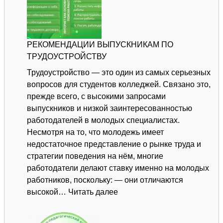
КАК
ОРГАНИЗО
ПРАВИЛЬ
РЕКОМЕНДАЦИИ ВЫПУСКНИКАМ ПО
ТРУДОУСТРОЙСТВУ
Трудоустройство — это один из самых серьезных
вопросов для студентов колледжей. Связано это,
прежде всего, с высокими запросами
выпускников и низкой заинтересованностью
работодателей в молодых специалистах.
Несмотря на то, что молодежь имеет
недостаточное представление о рынке труда и
стратегии поведения на нём, многие
работодатели делают ставку именно на молодых
работников, поскольку: — они отличаются
:
высокой…
Читать далее
РЕКОМЕНДАЦИИ
ВЫПУСКНИКАМ