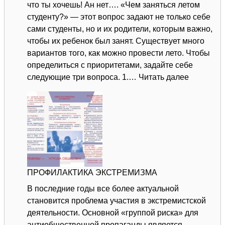
что ты хочешь! Ан нет…. «Чем заняться летом
студенту?» — этот вопрос задают не только себе
сами студенты, но и их родители, которым важно,
чтобы их ребенок был занят. Существует много
вариантов того, как можно провести лето. Чтобы
определиться с приоритетами, задайте себе
:
следующие три вопроса. 1.…
Читать далее
ЛЕТО
—
ВРЕМЯ
ВОЗМОЖ
ПРОФИЛАКТИКА ЭКСТРЕМИЗМА
В последние годы все более актуальной
становится проблема участия в экстремистской
деятельности. Основной «группой риска» для
антиобщественной пропаганды является