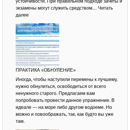
устойчивости. При правильном подходе зачеты и
экзамены могут служить средством…
Читать
:
далее
СТОП,
СТРЕСС!
ПРАКТИКА «ОБНУЛЕНИЕ»
Иногда, чтобы наступили перемены к лучшему,
нужно обнулиться, освободиться от всего
ненужного старого. Предлагаем вам
попробовать провести данное упражнение. В
идеале — на море либо другом водоеме. Но
можно и повоображать, так, как будто вы уже
там.