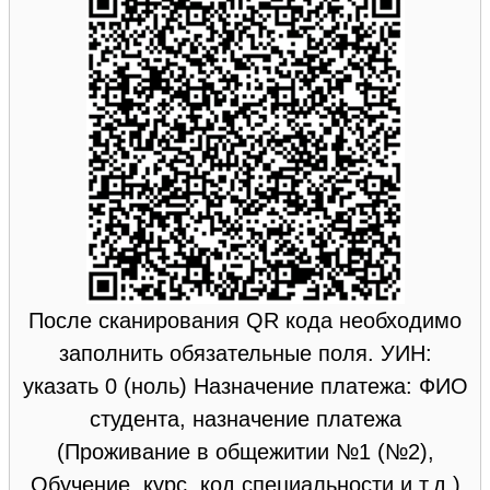
После сканирования QR кода необходимо
заполнить обязательные поля. УИН:
указать 0 (ноль) Назначение платежа: ФИО
студента, назначение платежа
(Проживание в общежитии №1 (№2),
Обучение, курс, код специальности и т.д.)