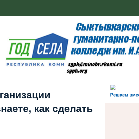
рганизации
Решаем вме
наете, как сделать