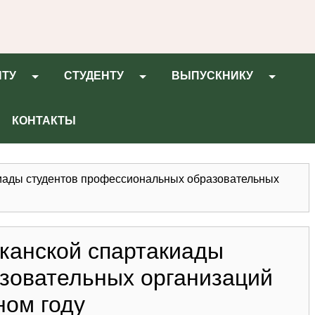
НТУ
СТУДЕНТУ
ВЫПУСКНИКУ
КОНТАКТЫ
киады студентов профессиональных образовательных
канской спартакиады
зовательных организаций
ном году