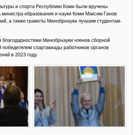
льтуры и спорта Республики Коми были вручены
 министра образования и науки Коми Максим Ганов
ий, а также грамоты Минобрнауки лучшим студентам-
 благодарностями Минобрнауки членов сборной
й победителем спартакиады работников органов
ний в 2023 году.