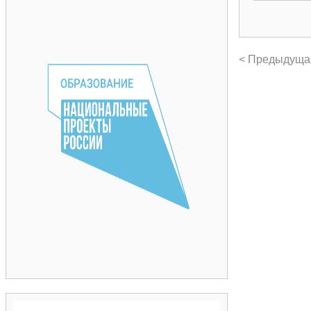
< Предыдуща