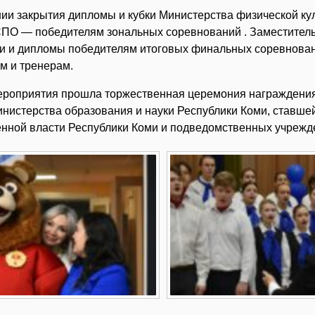
ии закрытия дипломы и кубки Министерства физической ку
ПО — победителям зональных соревнований . Заместитель
ки и дипломы победителям итоговых финальных соревнован
м и тренерам.
ероприятия прошла торжественная церемония награждения
нистерства образования и науки Республики Коми, ставше
енной власти Республики Коми и подведомственных учрежде