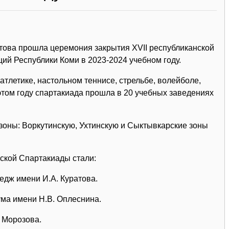
това прошла церемония закрытия XVII республиканской
й Республики Коми в 2023-2024 учебном году.
атлетике, настольном теннисе, стрельбе, волейболе,
этом году спартакиада прошла в 20 учебных заведениях
 зоны: Воркутинскую, Ухтинскую и Сыктывкарские зоны
кой Спартакиады стали:
едж имени И.А. Куратова.
ума имени Н.В. Оплеснина.
 Морозова.