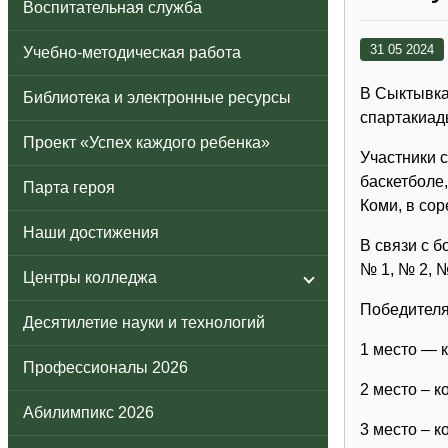
Воспитательная служба
31 05 2024
Учебно-методическая работа
В Сыктывка
Библиотека и электронные ресурсы
спартакиад
Проект «Успех каждого ребенка»
Участники с
баскетболе
Парта героя
Коми, в со
Наши достижения
В связи с 
№ 1, № 2, 
Центры колледжа
Победителя
Десятилетие науки и технологий
1 место — 
Профессионалы 2026
2 место – 
Абилимпикс 2026
3 место – 