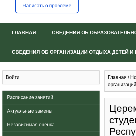
Написать о проблеме
ГЛАВНАЯ
СВЕДЕНИЯ ОБ ОБРАЗОВАТЕЛЬН
СВЕДЕНИЯ ОБ ОРГАНИЗАЦИИ ОТДЫХА ДЕТЕЙ И
Войти
Главная
/
Но
организаций
Расписание занятий
Церем
Актуальные замены
студе
Независимая оценка
Респу