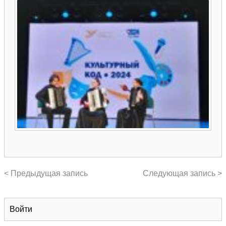
< Предыдущая запись
Следующая запись >
Войти