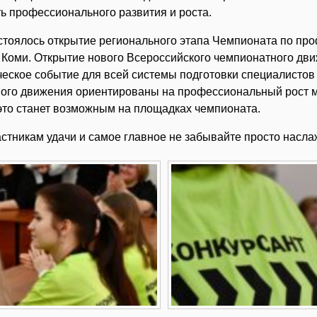
ь профессионального развития и роста.
стоялось открытие регионального этапа Чемпионата по п
 Коми. Открытие нового Всероссийского чемпионатного дв
еское событие для всей системы подготовки специалистов к
ого движения ориентированы на профессиональный рост м
 это станет возможным на площадках чемпионата.
стникам удачи и самое главное не забывайте просто насла