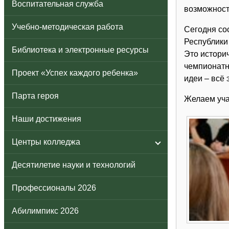
Воспитательная служба
возможност
Учебно-методическая работа
Сегодня со
Республики
Библиотека и электронные ресурсы
Это историч
чемпионатн
Проект «Успех каждого ребенка»
идеи – всё
Парта героя
Желаем уча
Наши достижения
Центры колледжа
Десятилетие науки и технологий
Профессионалы 2026
Абилимпикс 2026