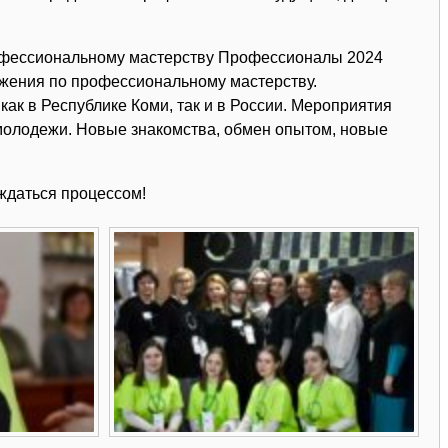
рофессиональному мастерству Профессионалы 2024
ижения по профессиональному мастерству.
ак в Республике Коми, так и в России. Мероприятия
олодежи. Новые знакомства, обмен опытом, новые
ждаться процессом!