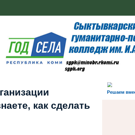
рганизации
Решаем вме
наете, как сделать