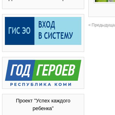
< Предыдуща
Проект "Успех каждого
ребенка"