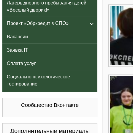
Лагерь дневного пребывания детей
«Веселый дворик!»
Проект «Обркредит в СПО»
Вакансии
Заявка IT
Оплата услуг
Социально психологическое
тестирование
Сообщество Вконтакте
Дополнительные материалы