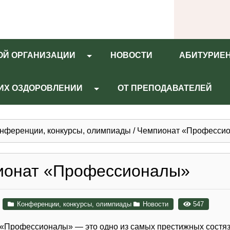
ОЙ ОРГАНИЗАЦИИ
НОВОСТИ
АБИТУРИЕ
 ИХ ОЗДОРОВЛЕНИИ
ОТ ПРЕПОДАВАТЕЛЕЙ
нференции, конкурсы, олимпиады
/
Чемпионат «Професси
ионат «Профессионалы»
Конференции, конкурсы, олимпиады
Новости
547
«Профессионалы» — это одно из самых престижных состя