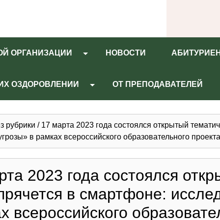
ОЙ ОРГАНИЗАЦИИ
НОВОСТИ
АБИТУРИЕ
 ИХ ОЗДОРОВЛЕНИИ
ОТ ПРЕПОДАВАТЕЛЕЙ
з рубрики
/
17 марта 2023 года состоялся открытый тематич
грозы» в рамках всероссийского образовательного проект
рта 2023 года состоялся откр
прячется в смартфоне: иссле
х всероссийского образовате