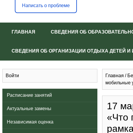
Написать о проблеме
ГЛАВНАЯ
СВЕДЕНИЯ ОБ ОБРАЗОВАТЕЛЬН
СВЕДЕНИЯ ОБ ОРГАНИЗАЦИИ ОТДЫХА ДЕТЕЙ И
Войти
Главная
/
Бе
мобильные у
Расписание занятий
17 ма
Актуальные замены
«Что 
Независимая оценка
рамка