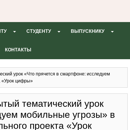
НТУ
СТУДЕНТУ
ВЫПУСКНИКУ
КОНТАКТЫ
еский урок «Что прячется в смартфоне: исследуем
а «Урок цифры»
ытый тематический урок
дуем мобильные угрозы» в
льного проекта «Урок