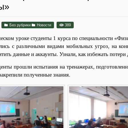
ы»
Без рубрики
Новости
389
ческом уроке студенты 1 курса по специальности «Физ
лись с различными видами мобильных угроз, на ко
тить данные и аккаунты. Узнали, как избежать потери
прошли испытания на тренажерах, подготовленных
закрепили полученные знания.