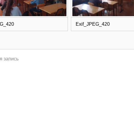
EG_420
Exif_JPEG_420
я запись