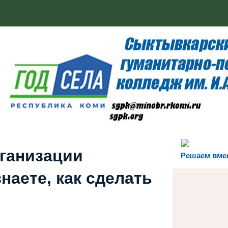
рганизации
Решаем вме
наете, как сделать