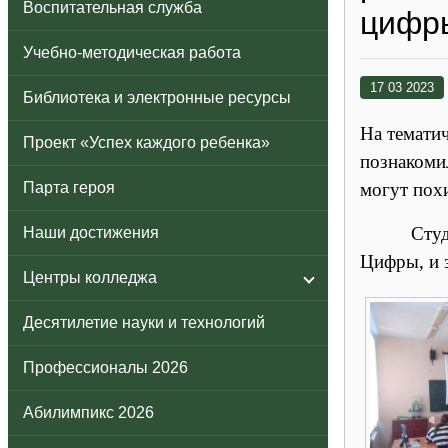
Воспитательная служба
цифр
Учебно-методическая работа
17 03 2023
Библиотека и электронные ресурсы
На темати
Проект «Успех каждого ребенка»
познакоми
Парта героя
могут похи
Студенты 
Наши достижения
Цифры, и 
Центры колледжа
Десятилетие науки и технологий
Профессионалы 2026
Абилимпикс 2026