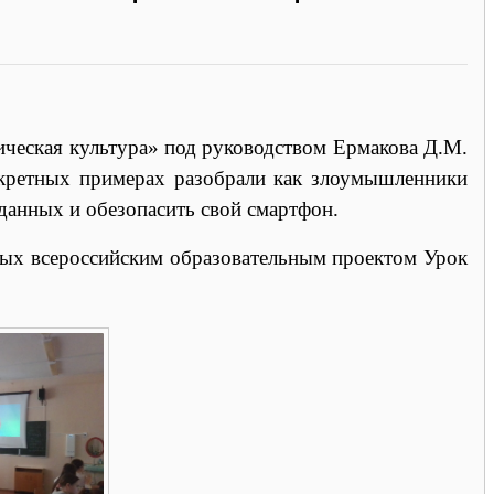
ическая культура» под руководством Ермакова Д.М.
нкретных примерах разобрали как злоумышленники
 данных и обезопасить свой смартфон.
 всероссийским образовательным проектом Урок