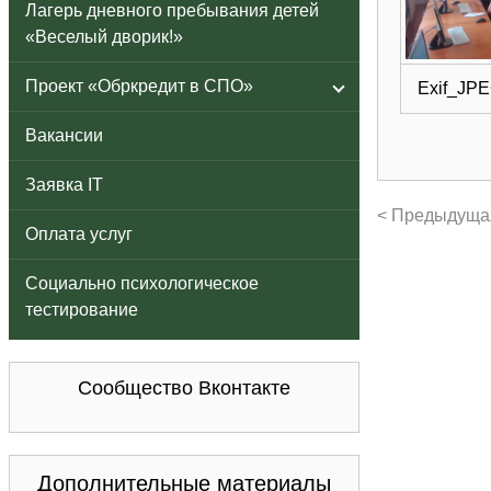
Лагерь дневного пребывания детей
«Веселый дворик!»
Проект «Обркредит в СПО»
Exif_JP
Вакансии
Заявка IT
< Предыдуща
Оплата услуг
Социально психологическое
тестирование
Сообщество Вконтакте
Дополнительные материалы