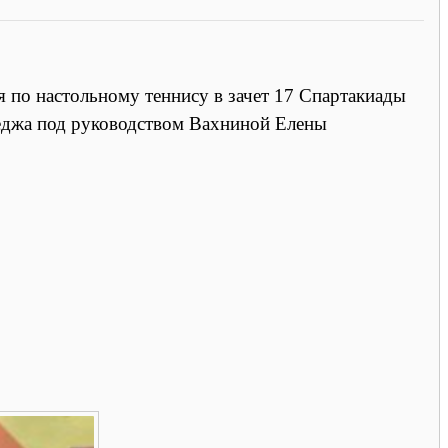
по настольному теннису в зачет 17 Спартакиады
еджа под руководством Вахниной Елены