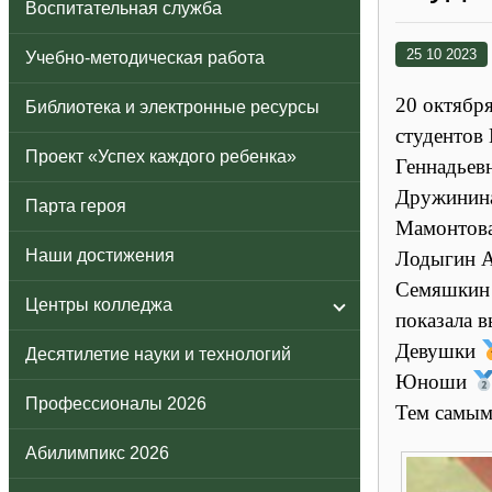
Воспитательная служба
25 10 2023
Учебно-методическая работа
20 октябр
Библиотека и электронные ресурсы
студентов
Проект «Успех каждого ребенка»
Геннадьевн
Дружинин
Парта героя
Мамонтов
Наши достижения
Лодыгин 
Семяшкин 
Центры колледжа
показала в
Девушки
Десятилетие науки и технологий
Юноши
Профессионалы 2026
Тем самым
Абилимпикс 2026