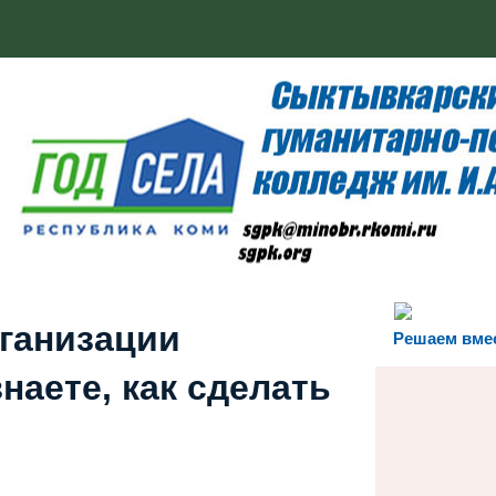
рганизации
Решаем вме
наете, как сделать