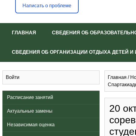
Написать о проблеме
ГЛАВНАЯ
СВЕДЕНИЯ ОБ ОБРАЗОВАТЕЛЬН
СВЕДЕНИЯ ОБ ОРГАНИЗАЦИИ ОТДЫХА ДЕТЕЙ И
Войти
Главная
/
Но
Спартакиад
Расписание занятий
20 ок
Актуальные замены
сорев
Независимая оценка
студе