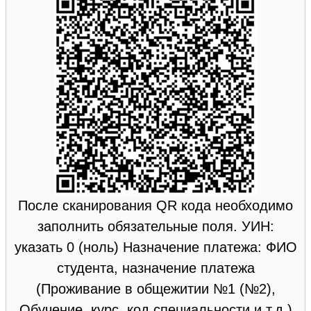
После сканирования QR кода необходимо
заполнить обязательные поля. УИН:
указать 0 (ноль) Назначение платежа: ФИО
студента, назначение платежа
(Проживание в общежитии №1 (№2),
Обучение, курс, код специальности и т.д.)