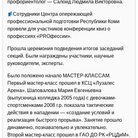
профориентолог — Салоид Людмила Викторовна.
Сотрудники Центра опережающей
профессиональной подготовки Республики Коми
провели для участников конференции квиз о
профессиях «PROфессии».
Прошла церемония подведения итогов заседаний
секций. Были награждены участники, научные
руководители, эксперты.
Было положено начало МАСТЕР-КЛАССАМ.
Первый мастер-класс прошел в КСЦ «Лузалес
Арена». Шаповалова Мария Евгеньевна
(выпускница колледжа 2005 года) с девочками-
спортсменками 2008 г.р. показала тактические
действия в нападении — «создание условий и
реализация быстрого прорыва». Занятие прошло
динамично, познавательно и увлекательно.
Второй мастер-класс прошел в ГАО ДО РК «РЦДиМ».