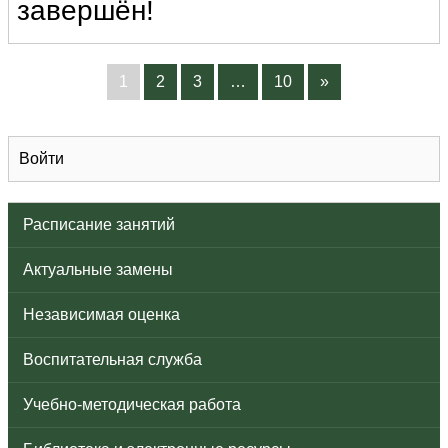
завершён!
1
2
3
…
10
»
Войти
Расписание занятий
Актуальные замены
Независимая оценка
Воспитательная служба
Учебно-методическая работа