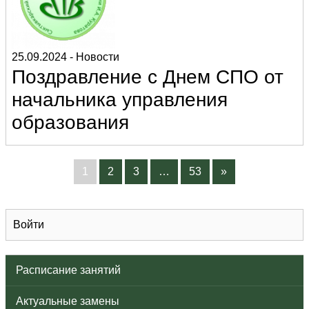
25.09.2024
-
Новости
Поздравление с Днем СПО от
начальника управления
образования
1
2
3
…
53
»
Войти
Расписание занятий
Актуальные замены