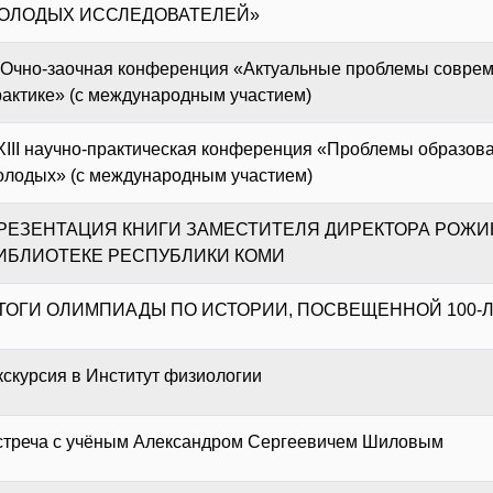
ОЛОДЫХ ИССЛЕДОВАТЕЛЕЙ»
II Очно-заочная конференция «Актуальные проблемы совреме
рактике» (с международным участием)
ХIII научно-практическая конференция «Проблемы образова
олодых» (с международным участием)
РЕЗЕНТАЦИЯ КНИГИ ЗАМЕСТИТЕЛЯ ДИРЕКТОРА РОЖИН
ИБЛИОТЕКЕ РЕСПУБЛИКИ КОМИ
ТОГИ ОЛИМПИАДЫ ПО ИСТОРИИ, ПОСВЕЩЕННОЙ 100-
кскурсия в Институт физиологии
стреча с учёным Александром Сергеевичем Шиловым