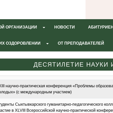
ОЙ ОРГАНИЗАЦИИ
НОВОСТИ
АБИТУРИЕ
 ИХ ОЗДОРОВЛЕНИИ
ОТ ПРЕПОДАВАТЕЛЕЙ
ДЕСЯТИЛЕТИЕ НАУКИ 
XIII научно-практическая конференция «Проблемы образова
олодых» (с международным участием)
туденты Сыктывкарского гуманитарно-педагогического колл
частие в ХLVIII Всероссийской научно-практической кон