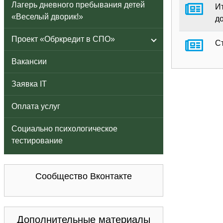
Лагерь дневного пребывания детей
И
«Веселый дворик!»
д
Проект «Обркредит в СПО»
С
Вакансии
Заявка IT
Оплата услуг
Социально психологическое
тестирование
Сообщество Вконтакте
Дополнительные материалы