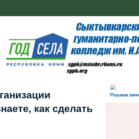
рганизации
Решаем вме
наете, как сделать