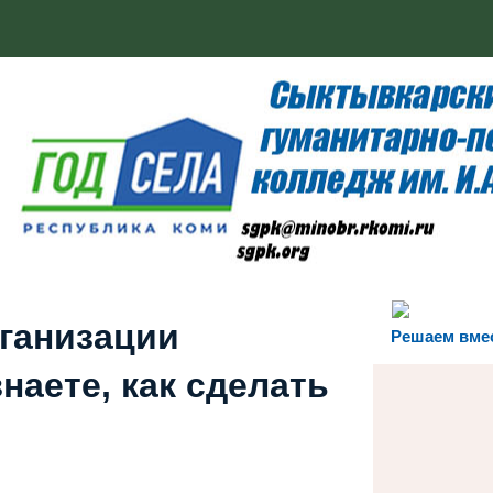
рганизации
Решаем вме
наете, как сделать