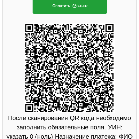
После сканирования QR кода необходимо
заполнить обязательные поля. УИН:
указать 0 (ноль) Назначение платежа: ФИО