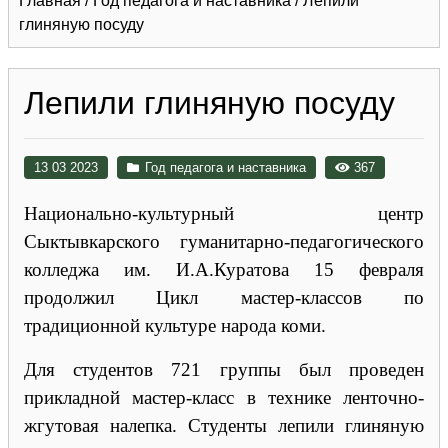
Главная
/
Год педагога и наставника
/
Лепили
глиняную посуду
Лепили глиняную посуду
13 03 2023
Год педагога и наставника
367
Национально-культурный центр
Сыктывкарского гуманитарно-педагогического
колледжа им. И.А.Куратова 15 февраля
продолжил Цикл мастер-классов по
традиционной культуре народа коми.
Для студентов 721 группы был проведен
прикладной мастер-класс в технике ленточно-
жгутовая налепка. Студенты лепили глиняную