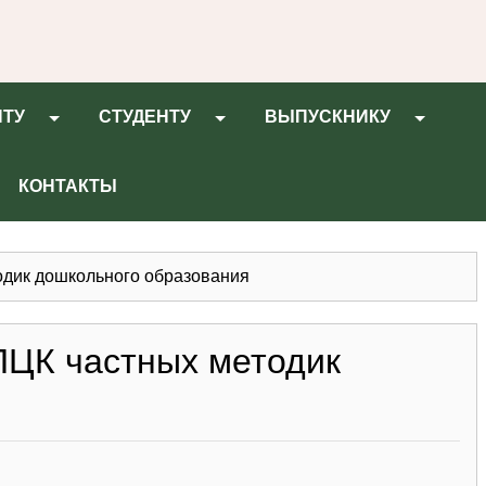
НТУ
СТУДЕНТУ
ВЫПУСКНИКУ
КОНТАКТЫ
одик дошкольного образования
ПЦК частных методик