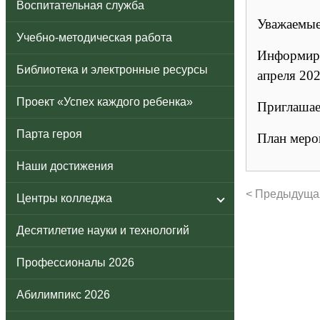
Воспитательная служба
Уважаемые
Учебно-методическая работа
Информиру
Библиотека и электронные ресурсы
апреля 202
Проект «Успех каждого ребенка»
Приглашае
Парта героя
План меро
Наши достижения
< Предыдуща
Центры колледжа
Десятилетие науки и технологий
Профессионалы 2026
Абилимпикс 2026