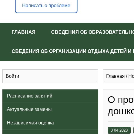
Написать о проблеме
ГЛАВНАЯ
СВЕДЕНИЯ ОБ ОБРАЗОВАТЕЛЬН
СВЕДЕНИЯ ОБ ОРГАНИЗАЦИИ ОТДЫХА ДЕТЕЙ И
Войти
Главная
/
Но
Расписание занятий
О про
дошко
Актуальные замены
Независимая оценка
3 04 2023