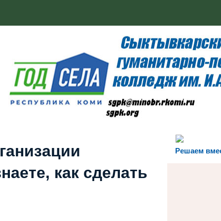
рганизации
Решаем вме
наете, как сделать