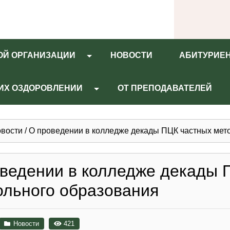
ОЙ ОРГАНИЗАЦИИ
НОВОСТИ
АБИТУРИЕ
 ИХ ОЗДОРОВЛЕНИИ
ОТ ПРЕПОДАВАТЕЛЕЙ
вости
/
О проведении в колледже декады ПЦК частных мет
ведении в колледже декады 
льного образования
Новости
421