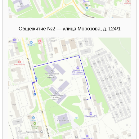
Общежитие №2 — улица Морозова, д. 124/1