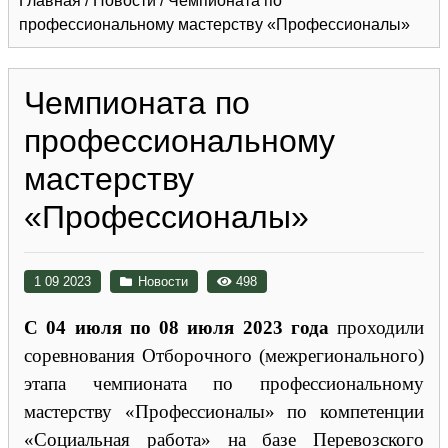
Главная
/
Новости
/
Чемпионата по
профессиональному мастерству «Профессионалы»
Чемпионата по
профессиональному
мастерству
«Профессионалы»
1 09 2023
Новости
498
С 04 июля по 08 июля 2023 года
проходили
соревнования Отборочного (межрегионального)
этапа чемпионата по профессиональному
мастерству «Профессионалы» по компетенции
«Социальная работа» на базе Перевозского