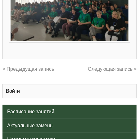
< Предыдущая запись
Следующая запись >
Войти
Расписание занятий
Актуальные замены