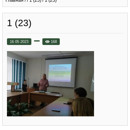
Главная
/
/
1 (23)
/
1 (23)
1 (23)
16 05 2023
168