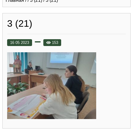
Главная
/
/
3 (21)
/
3 (21)
3 (21)
16 05 2023
153