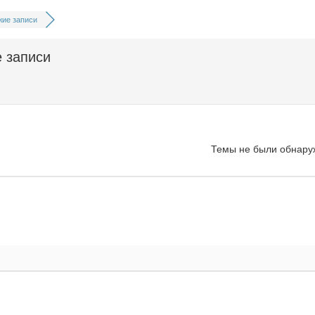
ие записи
 записи
Темы не были обнару