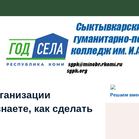
рганизации
Решаем вме
наете, как сделать