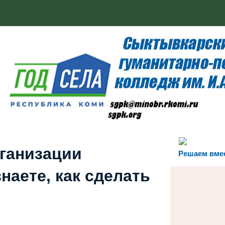
рганизации
Решаем вме
наете, как сделать