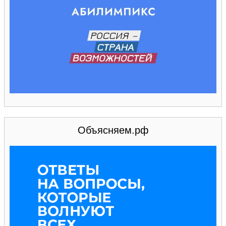
Объясняем.рф