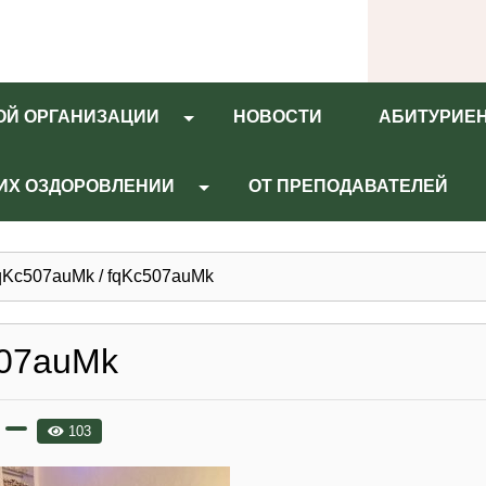
ОЙ ОРГАНИЗАЦИИ
НОВОСТИ
АБИТУРИЕ
 ИХ ОЗДОРОВЛЕНИИ
ОТ ПРЕПОДАВАТЕЛЕЙ
qKc507auMk
/
fqKc507auMk
507auMk
103