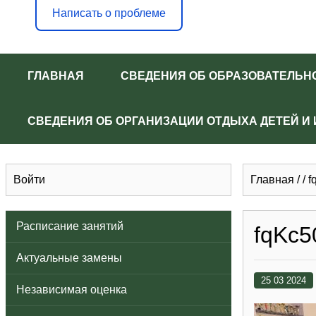
Написать о проблеме
ГЛАВНАЯ
СВЕДЕНИЯ ОБ ОБРАЗОВАТЕЛЬН
СВЕДЕНИЯ ОБ ОРГАНИЗАЦИИ ОТДЫХА ДЕТЕЙ И
Войти
Главная
/
/
f
Расписание занятий
fqKc
Актуальные замены
25 03 2024
Независимая оценка