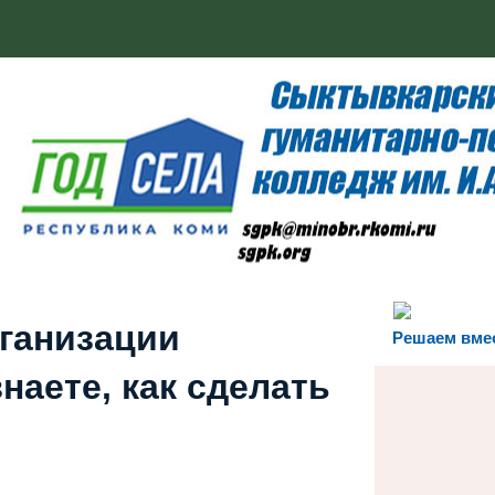
рганизации
Решаем вме
наете, как сделать