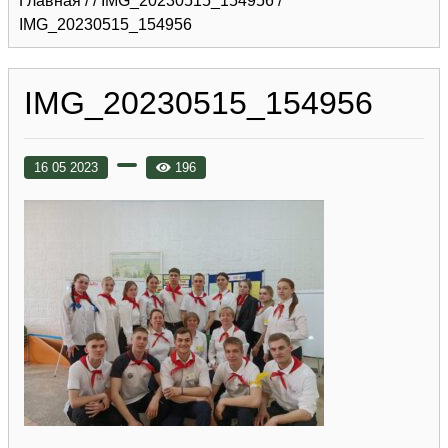
Главная
/
/
IMG_20230515_154956
/
IMG_20230515_154956
IMG_20230515_154956
16 05 2023
196