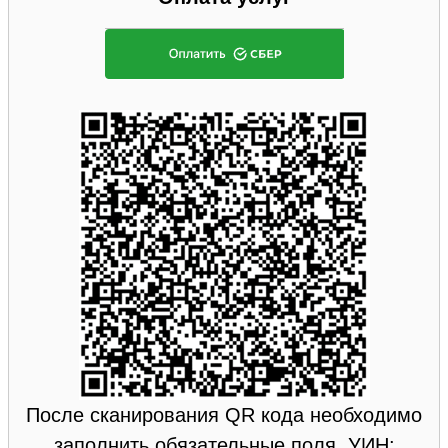
После сканирования QR кода необходимо
заполнить обязательные поля. УИН: