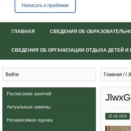
Написать о проблеме
ГЛАВНАЯ
СВЕДЕНИЯ ОБ ОБРАЗОВАТЕЛЬН
СВЕДЕНИЯ ОБ ОРГАНИЗАЦИИ ОТДЫХА ДЕТЕЙ И
Войти
Главная
/
/
J
Расписание занятий
Jlwx
Актуальные замены
25 09 2024
Независимая оценка