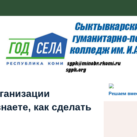
рганизации
Решаем вме
наете, как сделать