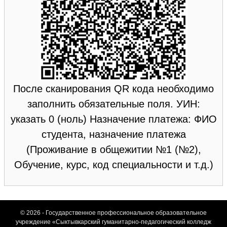
После сканирования QR кода необходимо
заполнить обязательные поля. УИН:
указать 0 (ноль) Назначение платежа: ФИО
студента, назначение платежа
(Проживание в общежитии №1 (№2),
Обучение, курс, код специальности и т.д.)
© 2026 - Государственное профессиональное образовательное
учреждение «Сыктывкарский гуманитарно-педагогический колледж