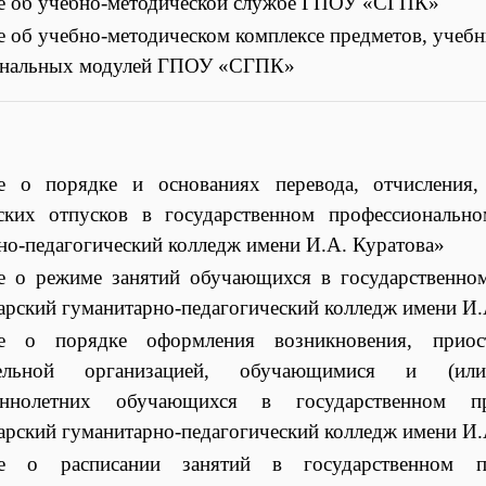
 об учебно-методической службе ГПОУ «СГПК»
 об учебно-методическом комплексе предметов, учеб
ональных модулей ГПОУ «СГПК»
е о порядке и основаниях перевода, отчисления,
еских отпусков в государственном профессиональн
но-педагогический колледж имени И.А. Куратова»
 о режиме занятий обучающихся в государственно
рский гуманитарно-педагогический колледж имени И.
е о порядке оформления возникновения, прио
тельной организацией, обучающимися и (или
еннолетних обучающихся в государственном пр
рский гуманитарно-педагогический колледж имени И.
е о расписании занятий в государственном пр