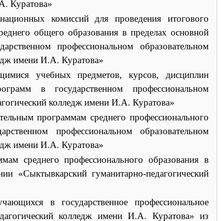
А. Куратова»
национных комиссий для проведения итогового
реднего общего образования в пределах основной
арственном профессиональном образовательном
дж имени И.А. Куратова»
щимися учебных предметов, курсов, дисциплин
рограмм в государственном профессиональном
гогический колледж имени И.А. Куратова»
ательным программам среднего профессионального
арственном профессиональном образовательном
дж имени И.А. Куратова»
мам среднего профессионального образования в
нии «Сыктывкарский гуманитарно-педагогический
чающихся в государственное профессиональное
едагогический колледж имени И.А. Куратова» из