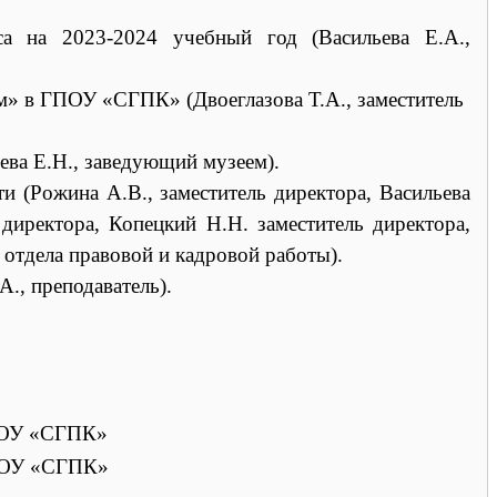
са на 2023-2024 учебный год (Васильева Е.А.,
» в ГПОУ «СГПК» (Двоеглазова Т.А., заместитель
ва Е.Н., заведующий музеем).
и (Рожина А.В., заместитель директора, Васильева
ь директора, Копецкий Н.Н. заместитель директора,
 отдела правовой и кадровой работы).
., преподаватель).
ГПОУ «СГПК»
ГПОУ «СГПК»