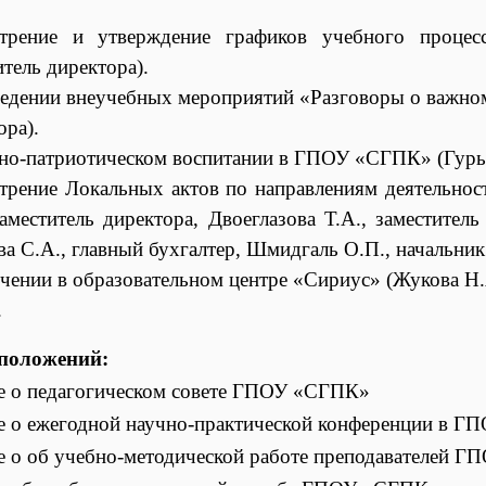
отрение и утверждение графиков учебного процес
итель директора).
едении внеучебных мероприятий «Разговоры о важном
ора).
но-патриотическом воспитании в ГПОУ «СГПК» (Гурье
трение Локальных актов по направлениям деятельност
заместитель директора, Двоеглазова Т.А., заместител
а С.А., главный бухгалтер, Шмидгаль О.П., начальник
чении в образовательном центре «Сириус» (Жукова Н.А
.
положений:
 о педагогическом совете ГПОУ «СГПК»
 о ежегодной научно-практической конференции в 
 о об учебно-методической работе преподавателей 