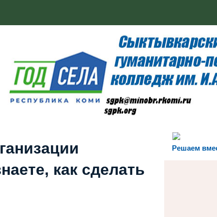
рганизации
Решаем вме
наете, как сделать