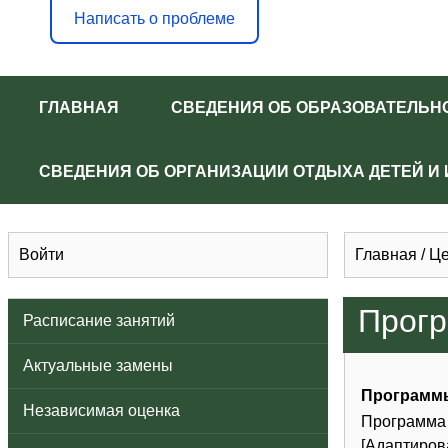
Написать о проблеме
ГЛАВНАЯ
СВЕДЕНИЯ ОБ ОБРАЗОВАТЕЛЬН
СВЕДЕНИЯ ОБ ОРГАНИЗАЦИИ ОТДЫХА ДЕТЕЙ И
Войти
Главная
/
Це
Прогр
Расписание занятий
Актуальные замены
Программ
Независимая оценка
Программа 
[Адаптиров