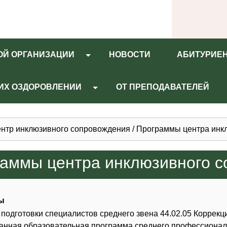
ОЙ ОРГАНИЗАЦИИ
НОВОСТИ
АБИТУРИЕ
 ИХ ОЗДОРОВЛЕНИИ
ОТ ПРЕПОДАВАТЕЛЕЙ
нтр инклюзивного сопровождения
/
Программы центра инк
аммы центра инклюзивного 
ы
подготовки специалистов среднего звена 44.02.05 Коррекц
анная образовательная программа среднего профессионал