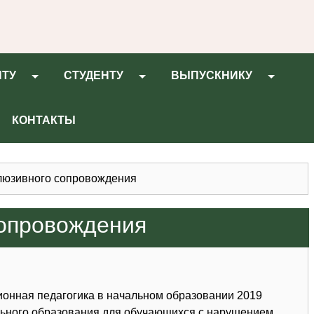
НТУ
СТУДЕНТУ
ВЫПУСКНИКУ
КОНТАКТЫ
люзивного сопровождения
сопровождения
ионная педагогика в начальном образовании 2019
ьного образования для обучающихся с нарушением