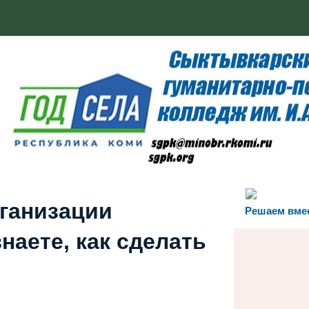
рганизации
Решаем вме
наете, как сделать